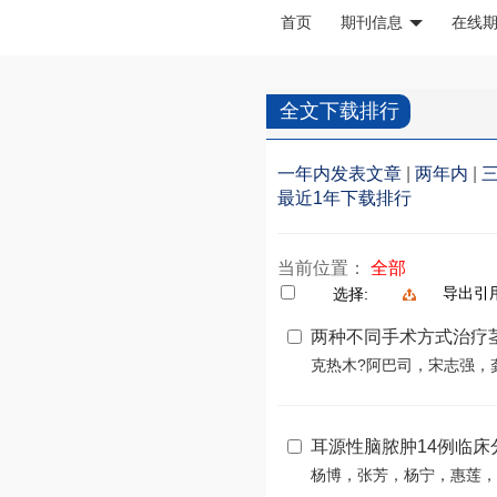
首页
期刊信息
在线
全文下载排行
一年内发表文章
|
两年内
|
最近1年下载排行
当前位置：
全部
导出引
选择:
两种不同手术方式治疗
克热木?阿巴司，宋志强，
耳源性脑脓肿14例临床
杨博，张芳，杨宁，惠莲，